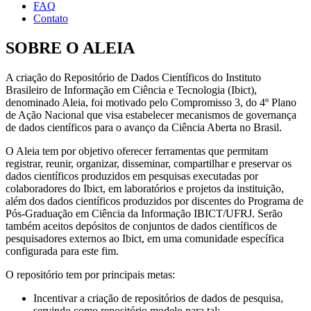
FAQ
Contato
SOBRE O ALEIA
A criação do Repositório de Dados Científicos do Instituto
Brasileiro de Informação em Ciência e Tecnologia (Ibict),
denominado Aleia, foi motivado pelo Compromisso 3, do 4º Plano
de Ação Nacional que visa estabelecer mecanismos de governança
de dados científicos para o avanço da Ciência Aberta no Brasil.
O Aleia tem por objetivo oferecer ferramentas que permitam
registrar, reunir, organizar, disseminar, compartilhar e preservar os
dados científicos produzidos em pesquisas executadas por
colaboradores do Ibict, em laboratórios e projetos da instituição,
além dos dados científicos produzidos por discentes do Programa de
Pós-Graduação em Ciência da Informação IBICT/UFRJ. Serão
também aceitos depósitos de conjuntos de dados científicos de
pesquisadores externos ao Ibict, em uma comunidade específica
configurada para este fim.
O repositório tem por principais metas:
Incentivar a criação de repositórios de dados de pesquisa,
servindo como repositório modelo para tal;