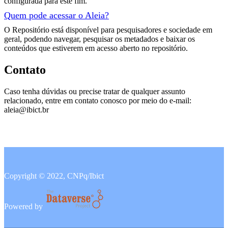
configurada para este fim.
Quem pode acessar o Aleia?
O Repositório está disponível para pesquisadores e sociedade em
geral, podendo navegar, pesquisar os metadados e baixar os
conteúdos que estiverem em acesso aberto no repositório.
Contato
Caso tenha dúvidas ou precise tratar de qualquer assunto
relacionado, entre em contato conosco por meio do e-mail:
aleia@ibict.br
Copyright © 2022, CNPq/Ibict
Powered by