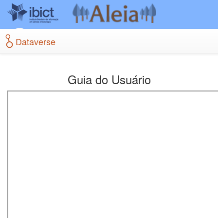
Skip
to
main
content
Dataverse
Guia do Usuário