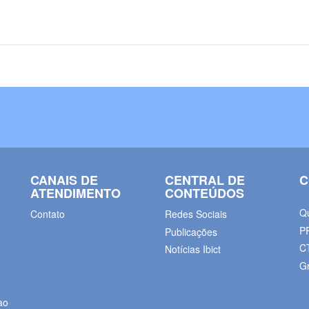
CANAIS DE
CENTRAL DE
C
ATENDIMENTO
CONTEÚDOS
Q
Contato
Redes Sociais
P
Publicações
C
Notícias Ibict
G
ao