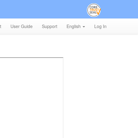
t
User Guide
Support
English
Log In