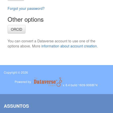
Forgot your password?
Other options
ORCID
You can convert a Dataverse account to use one of the
options above. More
information about account creation
.
Copyright © 2026
Powered by
v. 6.4 build 1609-906f874
ASSUNTOS