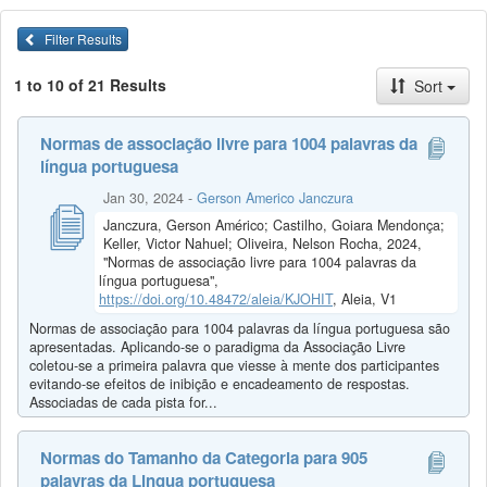
Filter Results
1 to 10 of 21 Results
Sort
Normas de associação livre para 1004 palavras da
língua portuguesa
Jan 30, 2024
-
Gerson Americo Janczura
Janczura, Gerson Américo; Castilho, Goiara Mendonça;
Keller, Victor Nahuel; Oliveira, Nelson Rocha, 2024,
"Normas de associação livre para 1004 palavras da
língua portuguesa",
https://doi.org/10.48472/aleia/KJOHIT
, Aleia, V1
Normas de associação para 1004 palavras da língua portuguesa são
apresentadas. Aplicando-se o paradigma da Associação Livre
coletou-se a primeira palavra que viesse à mente dos participantes
evitando-se efeitos de inibição e encadeamento de respostas.
Associadas de cada pista for...
Normas do Tamanho da Categoria para 905
palavras da Lingua portuguesa