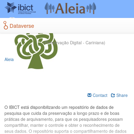
Skip
to
main
content
Dataverse
(Preservação Digital - Cariniana)
Aleia
>
Contact
Share
O IBICT está disponibilizando um repositório de dados de
pesquisa que cuida da preservação a longo prazo e de boas
práticas de arquivamento, para que os pesquisadores possam
compartilhar, manter o controle e obter o reconhecimento de
seus dados. O repositório suporta o compartilhamento de dados